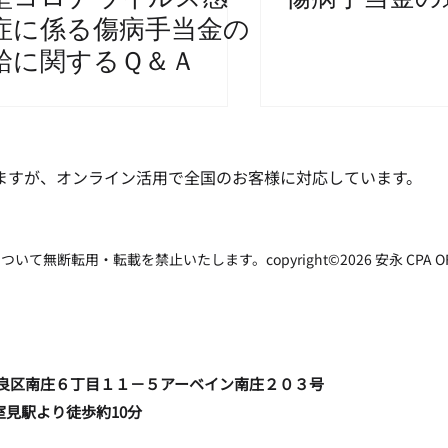
症に係る傷病手当金の
給に関するＱ＆Ａ
ますが、オンライン活用で全国のお客様に対応しています。
転用・転載を禁止いたします。copyright©2026 安永 CPA OFFICE all
福岡市早良区南庄６丁目１１－５アーベイン南庄２０３号
室見駅より徒歩約10分