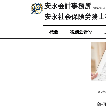
​安永会計事務所
/認定経
​安永社会保険労務
概要
税務会計∨
2022年
新