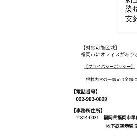
染
支
【対応可能区域】
福岡市にオフィスがあり
​【プライバシーポリシー】
掲載内容の一部又は全部について無断
​【電話番号】
​ 092-982-0899
【事務所住所】
〒814-0031 福岡県
地下鉄空港線 