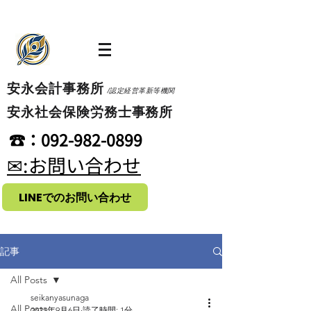
​安永会計事務所
/認定経営革新等機関
​安永社会保険労務士事務所
​☎：092-982-0899
​✉:お問い合わせ
LINEでのお問い合わせ
記事
All Posts
seikanyasunaga
All Posts
2023年9月6日
読了時間: 1分