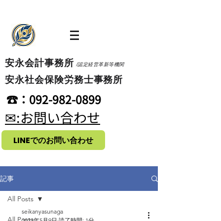
​安永会計事務所
/認定経営革新等機関
​安永社会保険労務士事務所
​☎：092-982-0899
​✉:お問い合わせ
LINEでのお問い合わせ
記事
All Posts
seikanyasunaga
All Posts
2023年5月9日
読了時間: 1分