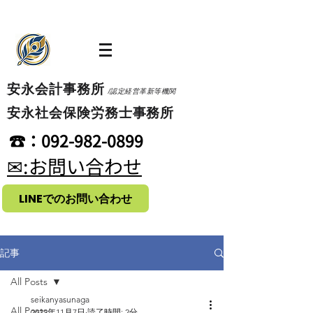
​安永会計事務所
/認定経営革新等機関
​安永社会保険労務士事務所
​☎：092-982-0899
​✉:お問い合わせ
LINEでのお問い合わせ
記事
All Posts
seikanyasunaga
All Posts
2022年11月7日
読了時間: 2分