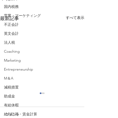
国内税務
営業・マーケティング
すべて表示
最新記事
不正会計
英文会計
法人税
Coaching
Marketing
Entrepreneurship
M＆A
減税措置
助成金
有給休暇
給与計算・賃金計算
コメント