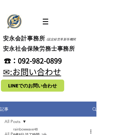
​安永会計事務所
/認定経営革新等機関
​安永社会保険労務士事務所
​☎：092-982-0899
​✉:お問い合わせ
LINEでのお問い合わせ
記事
All Posts
rainbowwave48
All Posts
5月2日
読了時間: 1分