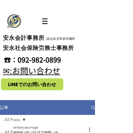
​安永会計事務所
/認定経営革新等機関
​安永社会保険労務士事務所
​☎：092-982-0899
​✉:お問い合わせ
LINEでのお問い合わせ
記事
All Posts
seikanyasunaga
All Posts
2022年3月17日
読了時間: 1分