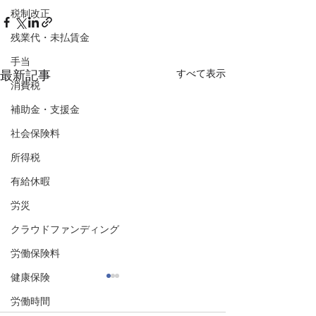
税制改正
残業代・未払賃金
手当
すべて表示
最新記事
消費税
補助金・支援金
社会保険料
所得税
有給休暇
労災
クラウドファンディング
労働保険料
健康保険
労働時間