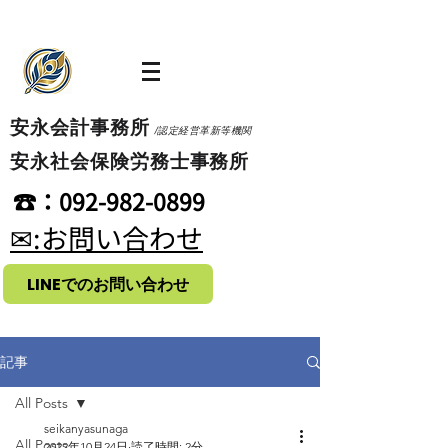
​安永会計事務所
/認定経営革新等機関
​安永社会保険労務士事務所
​☎：092-982-0899
​✉:お問い合わせ
LINEでのお問い合わせ
記事
All Posts
seikanyasunaga
All Posts
2022年10月24日
読了時間: 2分