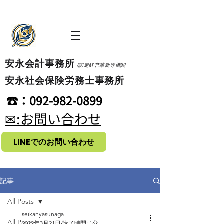
​安永会計事務所
/認定経営革新等機関
​安永社会保険労務士事務所
​☎：092-982-0899
​✉:お問い合わせ
LINEでのお問い合わせ
記事
All Posts
seikanyasunaga
All Posts
2022年3月21日
読了時間: 1分