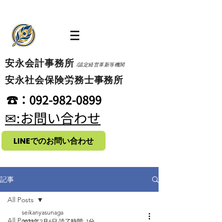
​安永会計事務所
/認定経営革新等機関
​安永社会保険労務士事務所
​☎：092-982-0899
​✉:お問い合わせ
LINEでのお問い合わせ
記事
All Posts
seikanyasunaga
All Posts
2023年2月6日
読了時間: 1分