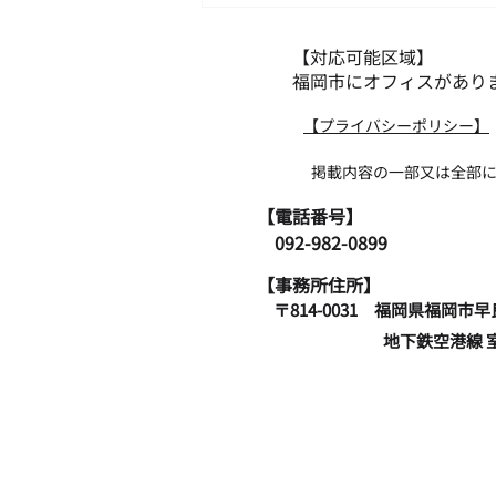
業)
【対応可能区域】
福岡市にオフィスがあり
​【プライバシーポリシー】
掲載内容の一部又は全部について無断
​【電話番号】
​ 092-982-0899
【事務所住所】
〒814-0031 福岡県
地下鉄空港線 