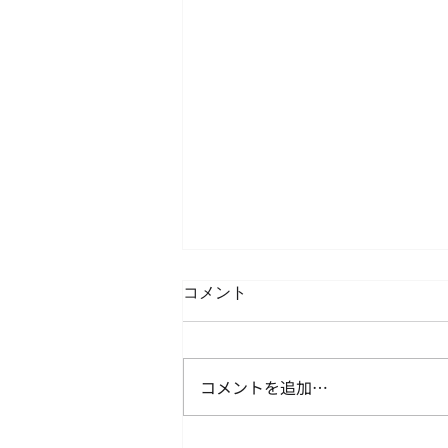
コメント
コメントを追加…
違法時間外労働(自動車運送