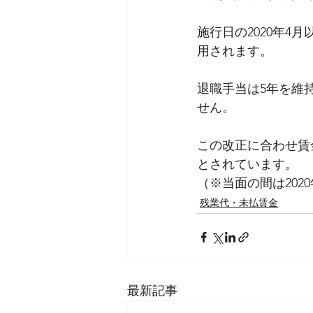
施行日の2020年
用されます。
消費税
退職手当は5年を維
せん。
この改正に合わせ賃
とされています。
（※当面の間は20
残業代・未払賃金
最新記事