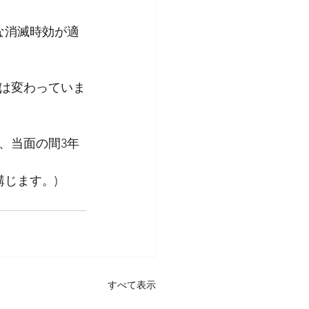
な消滅時効が適
年は変わっていま
、当面の間3年
講じます。)
すべて表示