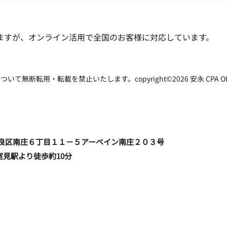
ますが、オンライン活用で全国のお客様に対応しています。
転用・転載を禁止いたします。copyright©2026 安永 CPA OFFICE all
福岡市早良区南庄６丁目１１－５アーベイン南庄２０３号
室見駅より徒歩約10分