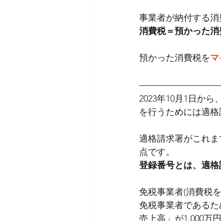
事業者が納付する消
消費税＝預かった消
消費税
預かった消費税を
マ
2023年10月1日
を行うためには適格
適格請求署がこれま
点です。
登録番号とは、適格
免税事業者(消費税
免税事業者であるた
売上高」が1,000