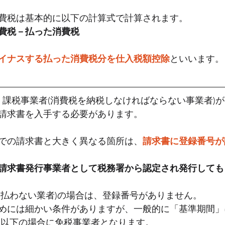
費税は基本的に以下の計算式で計算されます。
費税－払った消費税
イナスする払った消費税分を仕入税額控除
といいます。
から、課税事業者(消費税を納税しなければならない事業者)
請求書を入手する必要があります。
での請求書と大きく異なる箇所は、
請求書に登録番号が
請求書発行事業者として税務署から認定され発行しても
を払わない業者)の場合は、登録番号がありません。
めには細かい条件がありますが、一般的に「基準期間」
万円以下の場合に免税事業者となります。