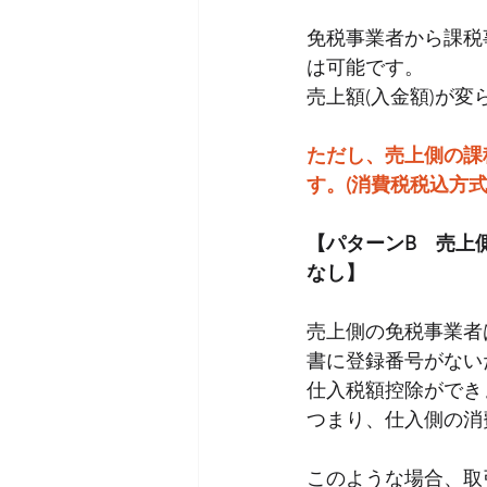
免税事業者から課税
は可能です。
売上額(入金額)が
ただし、売上側の課
す。(消費税税込方式
【パターンB　売上
なし】
売上側の免税事業者
書に登録番号がない
仕入税額控除ができ
つまり、仕入側の消
このような場合、取