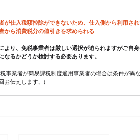
者が仕入税額控除ができないため、仕入側から利用され
者から消費税分の値引きを求められる
により、免税事業者は厳しい選択が迫られますがご自身
になるかどうか検討する必要あります。
課税事業者が簡易課税制度適用事業者の場合は条件が異
回お伝えします。)