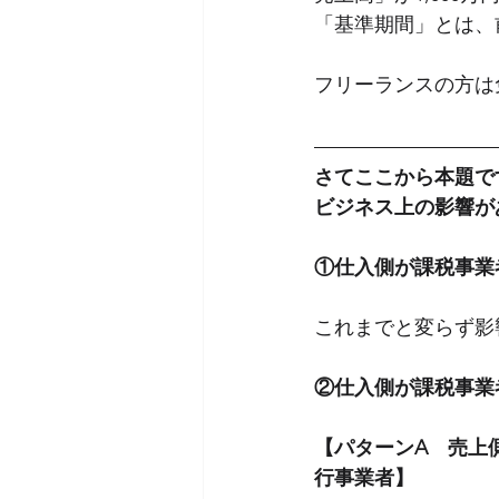
「基準期間」とは、
フリーランスの方は
さてここから本題で
ビジネス上の影響が
①仕入側が課税事業
これまでと変らず影
②仕入側が課税事業
【パターンA　売上
行事業者】