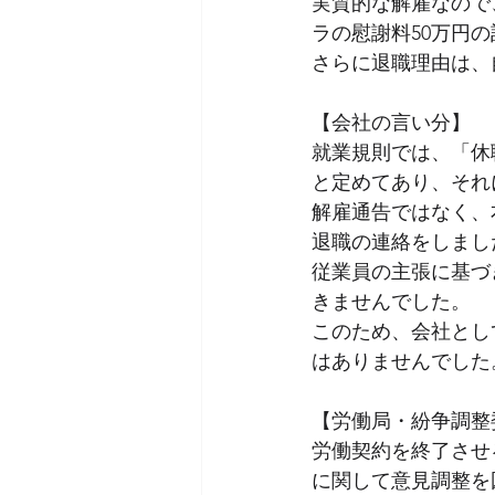
実質的な解雇なので
ラの慰謝料50万円の
さらに退職理由は、
【会社の言い分】
就業規則では、「休
と定めてあり、それ
解雇通告ではなく、
退職の連絡をしまし
従業員の主張に基づ
きませんでした。
このため、会社とし
はありませんでした
【労働局・紛争調整
労働契約を終了させ
に関して意見調整を