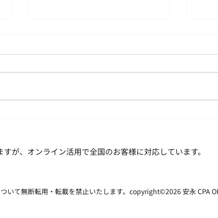
男性
年次有給休暇の取得義務化に
ついて 2019年4月よりスタ
ート
ますが、オンライン活用で全国のお客様に対応しています。
転用・転載を禁止いたします。copyright©2026 安永 CPA OFFICE all