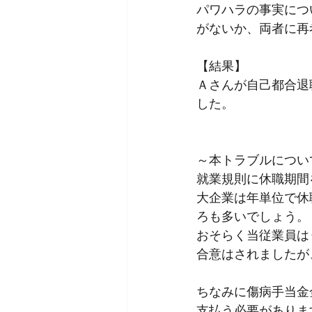
パワハラの事実につ
がないか、両者に再
【結果】
Ａさんが自己都合退
した。
～本トラブルについ
就業規則に休職期間
大企業は年単位で休
ろも多いでしょう。
おそらく当従業員は
合意はされましたが
ちなみに傷病手当金
支払う必要がありま