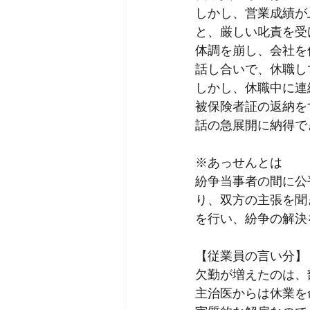
しかし、営業成績が
と、厳しい叱責を受
体調を崩し、会社を
消費税
話し合いで、休職し
しかし、休職中に連
被保険者証の返納を
話の急展開に納得で
※あっせんとは
紛争当事者の間に公
り、双方の主張を聞
を行い、紛争の解決
【従業員の言い分】
欠勤が増えたのは、
主治医からは休業を