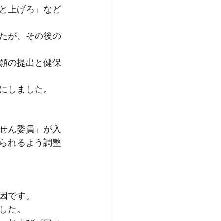
と上げろ」など
たが、その後の
願の提出と健保
にしました。
せん委員」が入
られるよう調整
因です。
した。