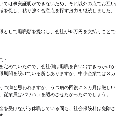
いては事実証明ができないため、それ以外の点でお互い
考を促し、粘り強く合意点を探す努力を継続しました。
職として退職願を提出し、会社が45万円を支払うこと
て～
を定めていたので、会社側は退職を言い出すきっかけが
職期間を設けている所もありますが、中小企業では３カ
うつ病と思われますが、うつ病の回復に３カ月は厳しい
、従業員はパワハラを認めさせたかったのでしょう。
金を受けながら休職している間も、社会保険料は免除さ
す。