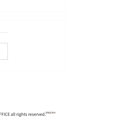
の育休取得率について
 rights reserved.
ENGLISH