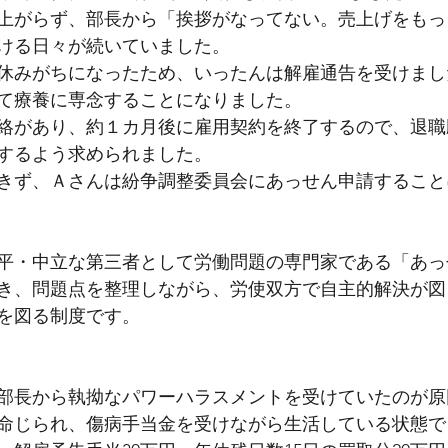
上がらず、部長から「挨拶がなってない。売上げをもっ
ける日々が続いていました。
休みがちになったため、いったんは解雇通告を受けまし
て療養に専念することになりました。
絡があり、約１カ月後に雇用契約を終了するので、退職
するよう求められました。
きず、Ａさんは紛争調整委員会にあっせん申請すること
平・中立な第三者として労働問題の専門家である「あっ
き、問題点を整理しながら、労使双方で自主的解決が図
を図る制度です。
部長から執拗なパワーハラスメントを受けていたのが原
命じられ、傷病手当金を受けながら生活している状態で