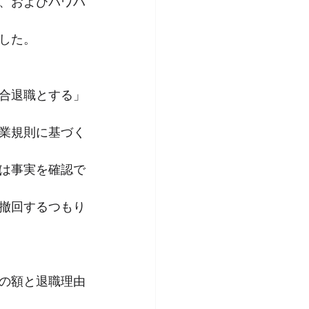
円、およびパワハ
した。
合退職とする」
業規則に基づく
は事実を確認で
撤回するつもり
の額と退職理由