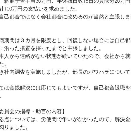
、解雇予告手当30万円、年休残日数15日の買取分20万
計100万円の支払いを求めました。
自己都合ではなく会社都合に改めるのが当然と主張しま
職期間は３カ月を限度とし、回復しない場合には自己都
に沿った措置を採ったまでと主張しました。
本人から連絡がない状態が続いていたので、会社から就
た。
き社内調査を実施しましたが、部長のパワハラについて
ては金銭解決には応じてもよいですが、自己都合退職を
。
委員会の指導・助言の内容】
る点については、労使間で争いがなかったので、解決金
図りました。