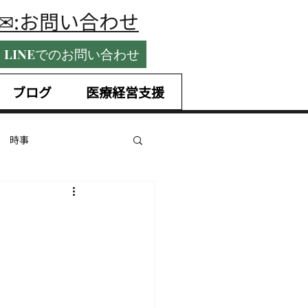
​✉:お問い合わせ
LINEでのお問い合わせ
ブログ
医療経営支援
時事
国内税務
ntrepreneurship
未払賃金
手当