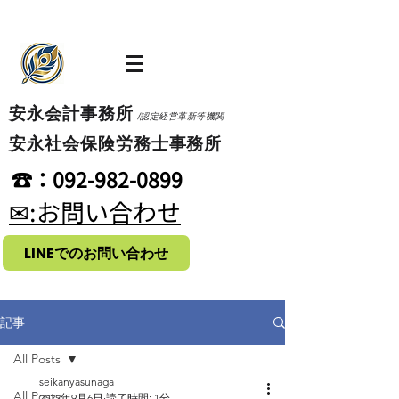
​安永会計事務所
/認定経営革新等機関
​安永社会保険労務士事務所
​☎：092-982-0899
​✉:お問い合わせ
LINEでのお問い合わせ
記事
All Posts
seikanyasunaga
All Posts
2022年9月6日
読了時間: 1分