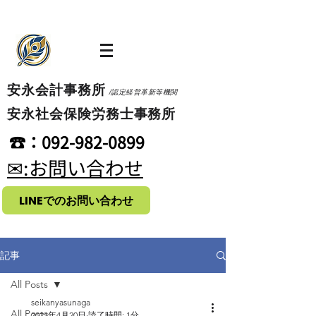
​安永会計事務所
/認定経営革新等機関
​安永社会保険労務士事務所
​☎：092-982-0899
​✉:お問い合わせ
LINEでのお問い合わせ
記事
All Posts
seikanyasunaga
All Posts
2023年4月20日
読了時間: 1分