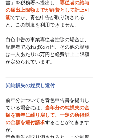
書」を税務署へ提出し、
専従者の給与
の届出上限額までが経費として計上可
能
ですが、青色申告が取り消される
と、この制度を利用できません。
白色申告の事業専従者控除の場合は、
配偶者であれば86万円、その他の親族
は一人あたり50万円と経費計上上限額
が定められています。
(6)純損失の繰戻し還付
前年分についても青色申告書を提出し
ている場合には、
当年分の純損失の金
額を前年に繰り戻して、一定の所得税
の金額を還付請求
することができます
が、
青色申告が取り消されると、この制度