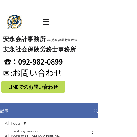
​安永会計事務所
/認定経営革新等機関
​安永社会保険労務士事務所
​☎：092-982-0899
​✉:お問い合わせ
LINEでのお問い合わせ
記事
All Posts
seikanyasunaga
All Posts
2023年3月10日
読了時間: 2分