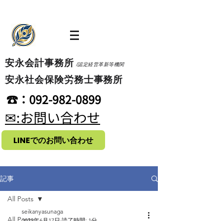
​安永会計事務所
/認定経営革新等機関
​安永社会保険労務士事務所
​☎：092-982-0899
​✉:お問い合わせ
LINEでのお問い合わせ
記事
All Posts
seikanyasunaga
All Posts
2022年6月17日
読了時間: 1分