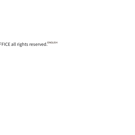
金(中小企業/法人税)
 rights reserved.
ENGLISH