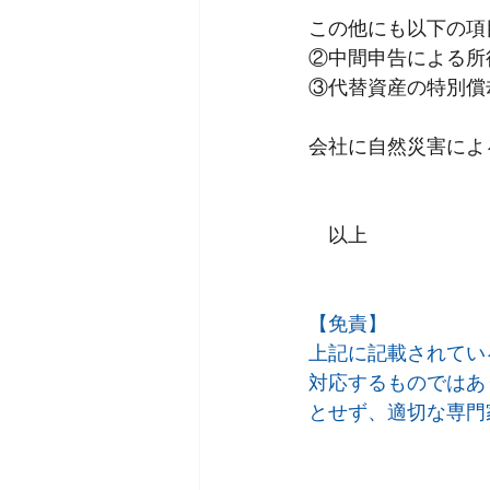
この他にも以下の項
②中間申告による所
③代替資産の特別償
会社に自然災害によ
　以上
【免責】
上記に記載されてい
対応するものではあ
とせず、適切な専門