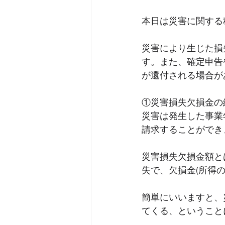
本日は災害に関する
消費税
災害により生じた損
す。また、確定申告
が還付される場合が
①災害損失欠損金の
災害は発生した事業
請求することができ
災害損失欠損金額と
失で、欠損金(所得
簡単にいいますと、
てくる、ということ