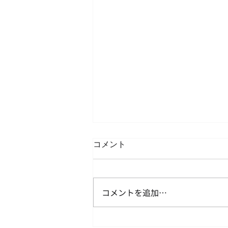
コメント
コメントを追加…
決算書(損益計算書)と法人税