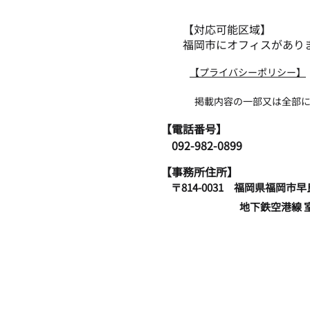
申告書の関係
【対応可能区域】
福岡市にオフィスがあり
​【プライバシーポリシー】
掲載内容の一部又は全部について無断
​【電話番号】
​ 092-982-0899
【事務所住所】
〒814-0031 福岡県
地下鉄空港線 