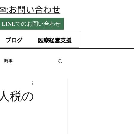
​✉:お問い合わせ
LINEでのお問い合わせ
ブログ
医療経営支援
時事
国内税務
人税の
ntrepreneurship
未払賃金
手当