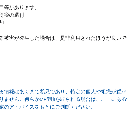
目等があります。
得税の還付
却
る被害が発生した場合は、是非利用されたほうが良いで
る情報はあくまで私見であり、特定の個人や組織が置か
りません。何らかの行動を取られる場合は、ここにある
家のアドバイスをもとにご判断ください。