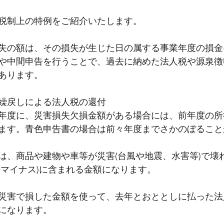
税制上の特例をご紹介いたします。
失の額は、その損失が生じた日の属する事業年度の損金
や中間申告を行うことで、過去に納めた法人税や源泉徴
あります。
繰戻しによる法人税の還付
年度に、災害損失欠損金額がある場合には、前年度の所
ます。青色申告書の場合は前々年度までさかのぼること
は、商品や建物や車等が災害(台風や地震、水害等)で壊
のマイナス)に含まれる金額になります。
災害で損した金額を使って、去年とおととしに払った法
になります。