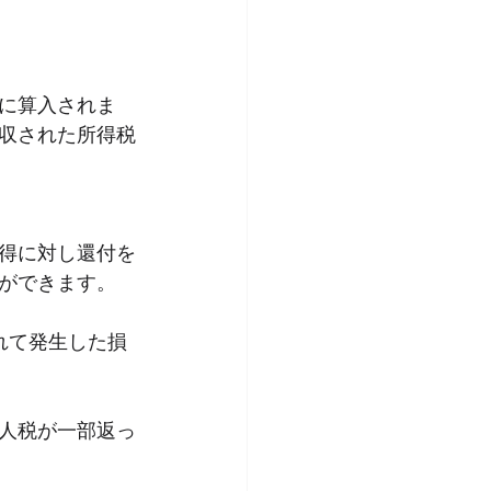
に算入されま
収された所得税
得に対し還付を
ができます。
れて発生した損
人税が一部返っ