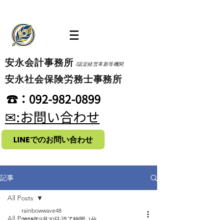
​安永会計事務所
/認定経営革新等機関
​安永社会保険労務士事務所
​☎：092-982-0899
​✉:お問い合わせ
LINEでのお問い合わせ
記事
All Posts
rainbowwave48
All Posts
2018年9月20日
読了時間: 1分