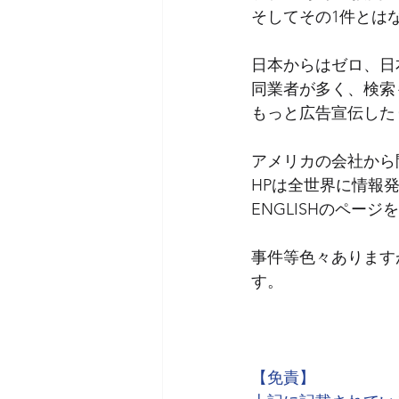
そしてその1件とは
日本からはゼロ、日
消費税
同業者が多く、検索
もっと広告宣伝した
アメリカの会社から
HPは全世界に情報
ENGLISHのペ
事件等色々あります
す。
　　　　　　　　　
【免責】