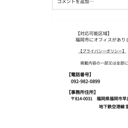
コメントを追加…
明けましておめでとうござい
ます。
【対応可能区域】
福岡市にオフィスがあり
​【プライバシーポリシー】
掲載内容の一部又は全部について無断
​【電話番号】
​ 092-982-0899
【事務所住所】
〒814-0031 福岡県
地下鉄空港線 