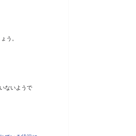
しょう。
いないようで