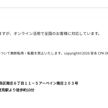
年末年始の営業時間について
ますが、オンライン活用で全国のお客様に対応しています。
転用・転載を禁止いたします。copyright©2026 安永 CPA OFFICE all
福岡市早良区南庄６丁目１１－５アーベイン南庄２０３号
室見駅より徒歩約10分