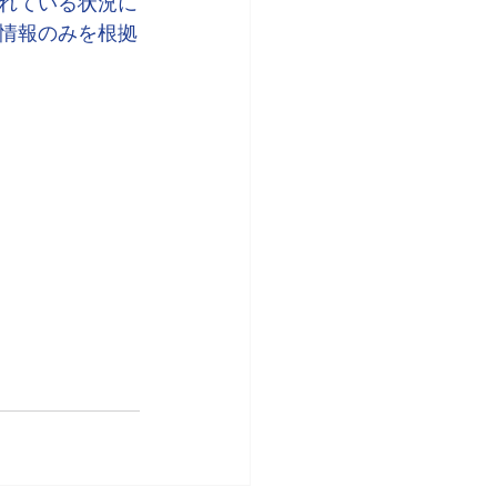
れている状況に
情報のみを根拠