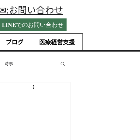
​✉:お問い合わせ
LINEでのお問い合わせ
ブログ
医療経営支援
時事
国内税務
ntrepreneurship
未払賃金
手当