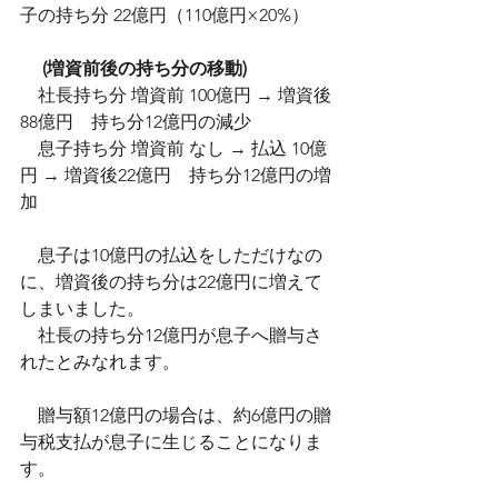
子の持ち分 22億円（110億円×20%）
　 (増資前後の持ち分の移動)
　社長持ち分 増資前 100億円 → 増資後 
88億円　持ち分12億円の減少
　息子持ち分 増資前 なし → 払込 10億
円 → 増資後22億円　持ち分12億円の増
加
　息子は10億円の払込をしただけなの
に、増資後の持ち分は22億円に増えて
しまいました。
　社長の持ち分12億円が息子へ贈与さ
れたとみなれます。
　贈与額12億円の場合は、約6億円の贈
与税支払が息子に生じることになりま
す。