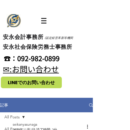
​安永会計事務所
/認定経営革新等機関
​安永社会保険労務士事務所
​☎：092-982-0899
​✉:お問い合わせ
LINEでのお問い合わせ
記事
All Posts
seikanyasunaga
All Posts
2022年11月1日
読了時間: 2分