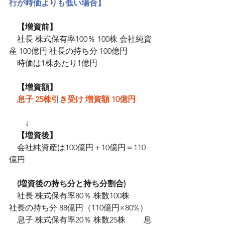
行が時価よりも低い場合】
【増資前】
　社長 株式保有率100％ 100株 会社純資
産 100億円 社長の持ち分 100億円　
　時価は1株あたり1億円
【増資額】
息子 25株引き受け 増資額 10億円
　　↓
　【増資後】
　会社純資産は100億円＋10億円＝110
億円
(増資後の持ち分と持ち分割合)
　社長 株式保有率80％ 株数100株 　　
社長の持ち分 88億円（110億円×80%）
　息子 株式保有率20％ 株数25株 　　息